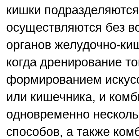
кишки подразделяются
осуществляются без в
органов желудочно-киш
когда дренирование то
формированием искус
или кишечника, и ком
одновременно несколь
способов, а также ком