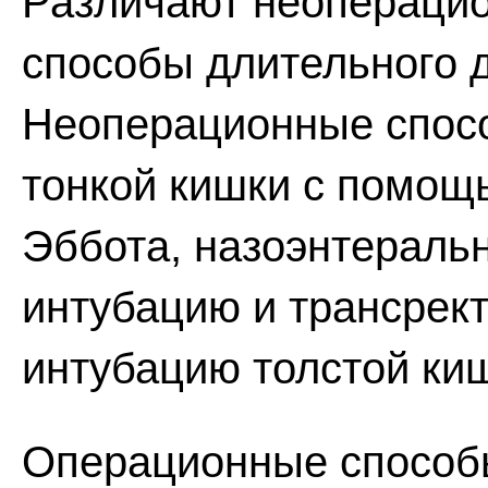
Различают неопераци
способы длительного 
Неоперационные спос
тонкой кишки с помощ
Эббота, назоэнтераль
интубацию и трансрек
интубацию толстой ки
Операционные способ