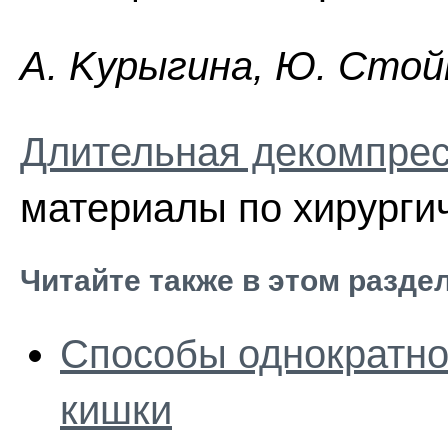
A. Kypыгинa, Ю. Cтoйк
Длительная декомпрес
материалы по хирургич
Читайте также в этом разде
Способы однократно
кишки