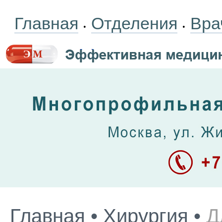
Главная
Отделения
Вра
•
•
Главная
•
Хирургия
•
Д