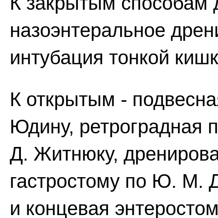
К закрытым способам 
назоэнтеральное дрен
интубация тонкой кишк
К открытым - подвесна
Юдину, ретроградная п
Д. Житнюку, дренирова
гастростому по Ю. М. 
и концевая энтеростом