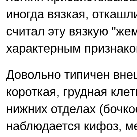
иногда вязкая, откашл
считал эту вязкую "же
характерным признак
Довольно типичен вне
короткая, грудная кле
нижних отделах (бочко
наблюдается кифоз, 