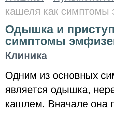
кашеля как симптомы
Одышка и приступ
симптомы эмфизе
Клиника
Одним из основных с
является одышка, не
кашлем. Вначале она 