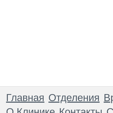
Главная
Отделения
В
О Клинике
Контакты
С