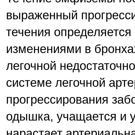
выраженный прогресси
течения определяется
изменениями в бронхах
легочной недостаточно
системе легочной арте
прогрессирования заб
одышка, учащается и 
нарастает артериальна