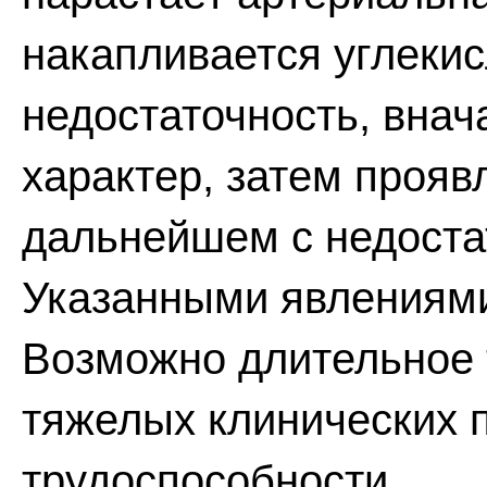
накапливается углекис
недостаточность, внач
характер, затем прояв
дальнейшем с недоста
Указанными явлениями
Возможно длительное
тяжелых клинических 
трудоспособности.