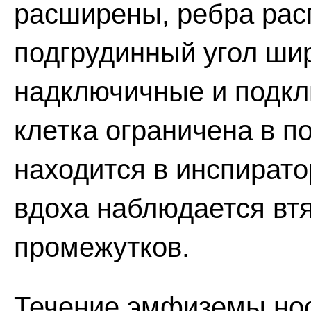
расширены, ребра рас
подгрудинный угол ши
надключичные и подкл
клетка ограничена в п
находится в инспират
вдоха наблюдается в
промежутков.
Течение эмфиземы нос