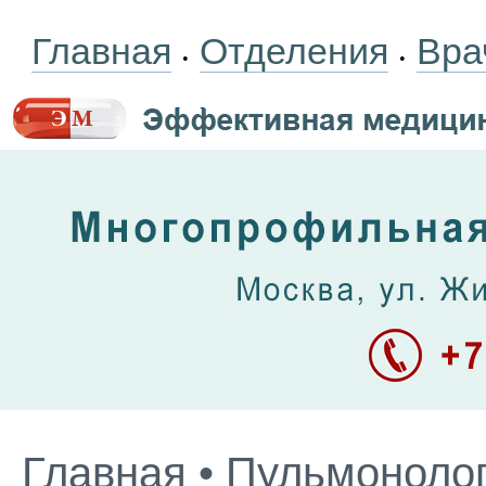
Главная
Отделения
Вра
•
•
Главная
•
Пульмоноло