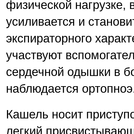
физической нагрузке,
усиливается и станов
экспираторного характ
участвуют вспомогате
сердечной одышки в б
наблюдается ортопноэ
Кашель носит приступ
легкий присвистывающи