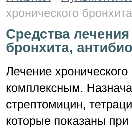
хронического бронхита
Средства лечения
бронхита, антиби
Лечение хронического
комплексным. Назнача
стрептомицин, тетрацик
которые показаны при 