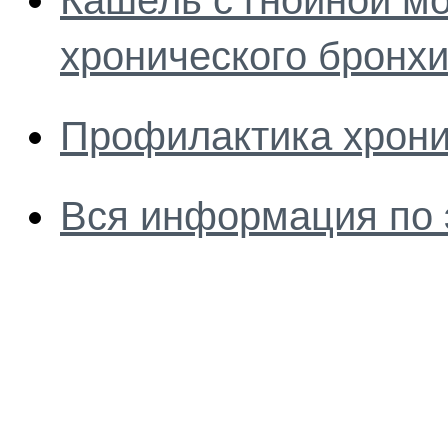
Кашель с гнойной м
хронического бронх
Профилактика хрони
Вся информация по 