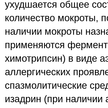
ухудшается общее сос
количество мокроты, 
наличии мокроты назн
применяются ферментн
химотрипсин) в виде а
аллергических проявле
спазмолитические сред
изадрин (при наличии 