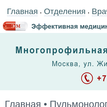
Главная
Отделения
Вра
•
•
Главная
•
Пульмоноло