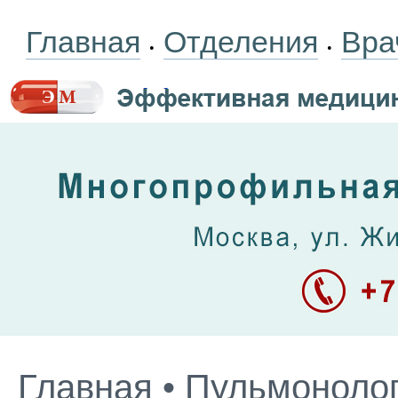
Главная
Отделения
Вра
•
•
Главная
•
Пульмоноло