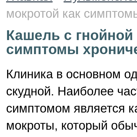
мокротой как симптом
Кашель с гнойной 
симптомы хрониче
Клиника в основном од
скудной. Наиболее ча
симптомом является к
мокроты, который обы