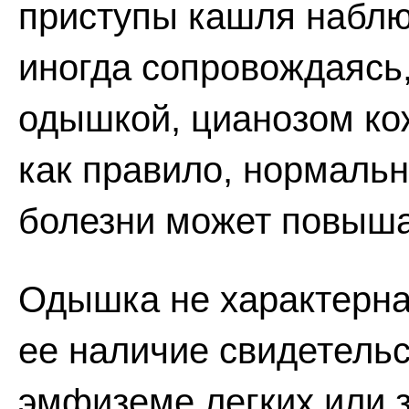
приступы кашля наблю
иногда сопровождаясь,
одышкой, цианозом ко
как правило, нормальн
болезни может повыша
Одышка не характерна
ее наличие свидетель
эмфиземе легких или 