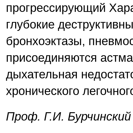
прогрессирующий Хара
глубокие деструктивн
бронхоэктазы, пневмо
присоединяются астма
дыхательная недостат
хронического легочног
Проф. Г.И. Бурчинский