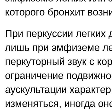
которого бронхит возни
При перкуссии легких
лишь при эмфиземе ле
перкуторный звук с ко
ограничение подвижнос
аускультации характе
изменяться, иногда он