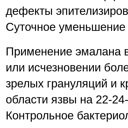
дефекты эпителизирова
Суточное уменьшение 
Применение эмалана 
или исчезновении бол
зрелых грануляций и к
области язвы на 22-24
Контрольное бактерио