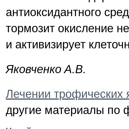
антиоксидантного сред
тормозит окисление н
и активизирует клеточ
Якoвчeнкo A.B.
Лечении трофических 
другие материалы по 