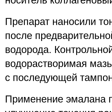
носитель коллагеновый
Препарат наносили тон
после предварительно
водорода. Контрольной
водорастворимая мазь
с последующей тампон
Применение эмалана п