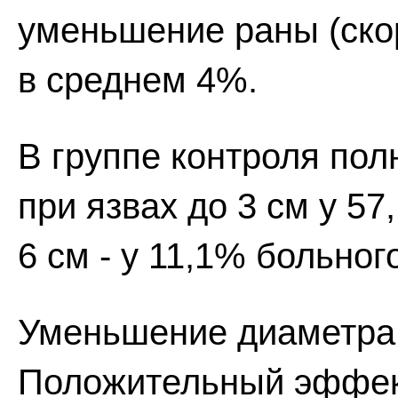
уменьшение раны (ско
в среднем 4%.
В группе контроля по
при язвах до 3 см у 57
6 см - у 11,1% больног
Уменьшение диаметра 
Положительный эффект