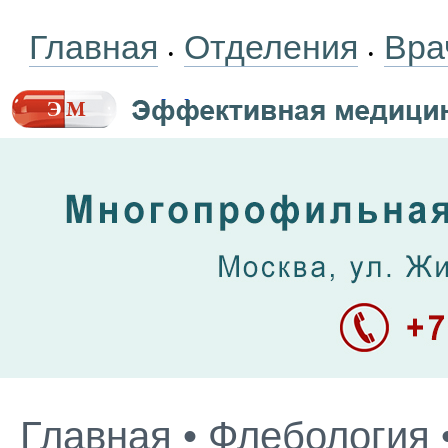
Главная
Отделения
Вра
•
•
Главная
•
Флебология