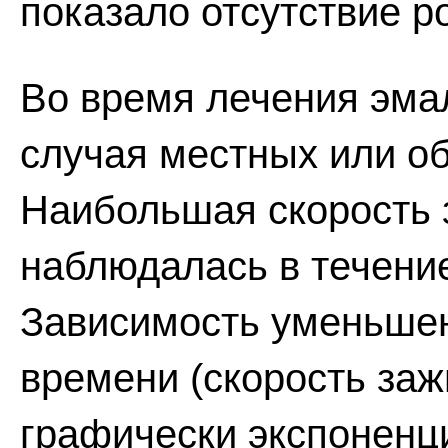
показало отсутствие р
Во время лечения эма
случая местных или о
Наибольшая скорость 
наблюдалась в течение
Зависимость уменьше
времени (скорость за
графически экспоненц