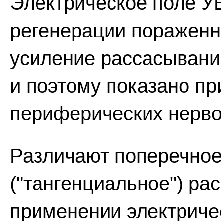
Электрическое поле У
регенерации пораженн
усиление рассасывани
и поэтому показано пр
периферических нерво
Различают поперечное
("тангенциальное") ра
применении электриче