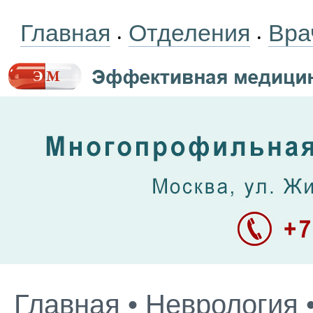
Главная
Отделения
Вра
•
•
Главная
•
Неврология