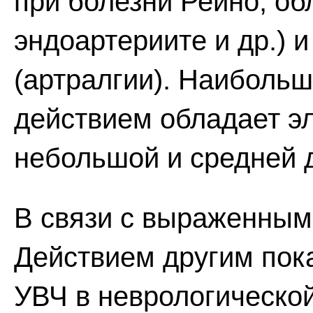
при болезни Рейно, о
эндоартериите и др.) и
(артралгии). Наиболь
действием обладает э
небольшой и средней 
В связи с выраженны
Действием другим пок
УВЧ в неврологическо