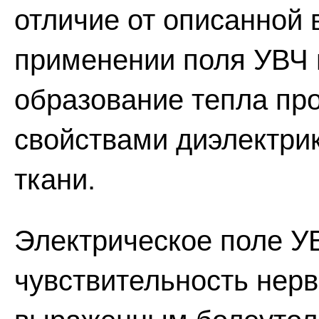
отличие от описанной
применении поля УВЧ
образование тепла про
свойствами диэлектрико
ткани.
Электрическое поле У
чувствительность нер