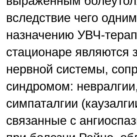
выраженным болеутол
вследствие чего одним
назначению УВЧ-терап
стационаре являются 
нервной системы, со
синдромом: невралгии,
симпаталгии (каузалги
связанные с ангиоспа