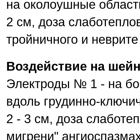
на околоушные области
2 см, доза слаботепло
тройничного и неврите
Воздействие на шейн
Электроды № 1 - на б
вдоль грудинно-ключи
2 - 3 см, доза слаботе
мигрени" ангиоспазмах