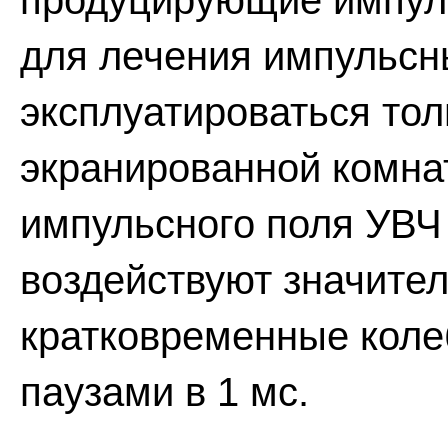
продуцирующие импул
для лечения импульсн
эксплуатироваться тол
экранированной комна
импульсного поля УВЧ
воздействуют значите
кратковременные коле
паузами в 1 мс.