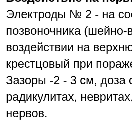
Электроды № 2 - на с
позвоночника (шейно-в
воздействии на верхню
крестцовый при пораже
Зазоры -2 - 3 см, доза
радикулитах, неврита
нервов.