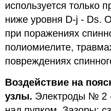
используется только п
ниже уровня D-j - Ds.
при поражениях спинно
полиомиелите, травма
повреждениях спинного
Воздействие на поя
узлы.
Электроды № 2 -
над пупком. Зазоры: сз