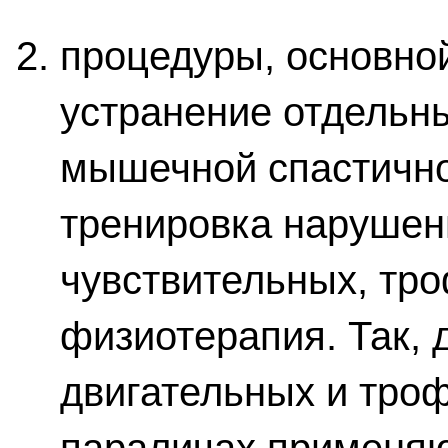
процедуры, основно
устранение отдельн
мышечной спастично
тренировка нарушен
чувствительных, тр
физиотерапия. Так,
двигательных и тро