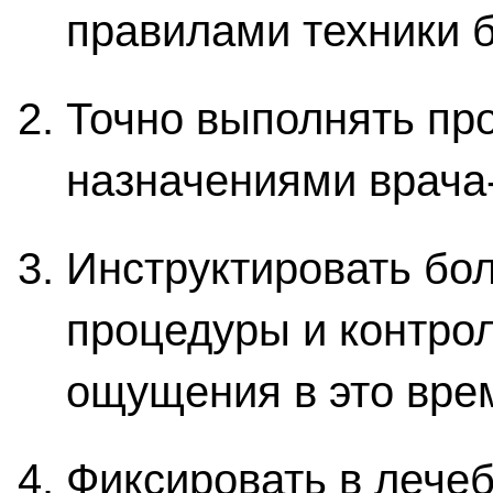
правилами техники б
Точно выполнять про
назначениями врача
Инструктировать бо
процедуры и контрол
ощущения в это вре
Фиксировать в лече