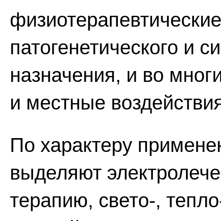
физиотерапевтически
патогенетического и с
назначения, и во мног
и местные воздействия
По характеру примене
выделяют электролече
терапию, свето-, тепло