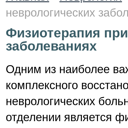
неврологических забо
Физиотерапия при
заболеваниях
Одним из наиболее ва
комплексного восстан
неврологических боль
отделении является ф