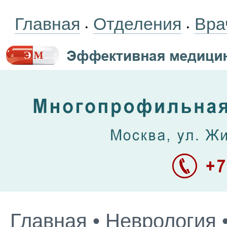
Главная
Отделения
Вра
•
•
Главная
•
Неврология