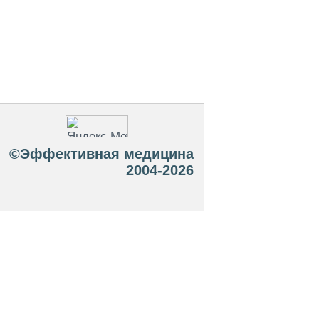
©Эффективная медицина
2004-2026
 офертой. Посетители сайта не должны
озможные негативные последствия,
ТЕСЬ С ВРАЧОМ