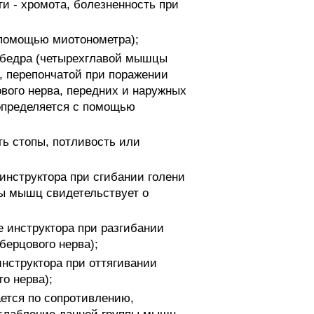
и - хромота, болезненность при
 помощью миотонометра);
 бедра (четырехглавой мышцы
, перепончатой при поражении
вого нерва, передних и наружных
определяется с помощью
ь стопы, потливость или
инструктора при сгибании голени
пы мышц свидетельствует о
 инструктора при разгибании
берцового нерва);
нструктора при оттягивании
о нерва);
ется по сопротивлению,