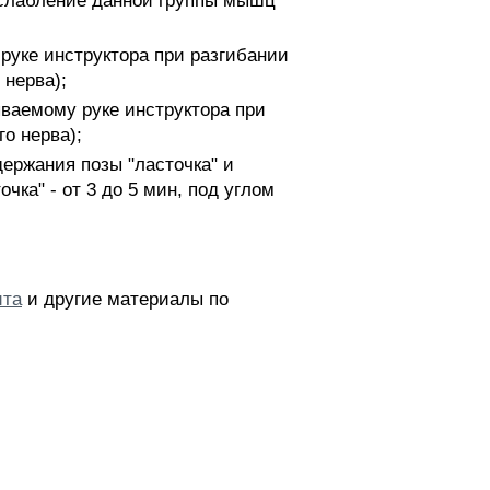
ослабление данной группы мышц
руке инструктора при разгибании
 нерва);
ваемому руке инструктора при
о нерва);
ержания позы "ласточка" и
чка" - от 3 до 5 мин, под углом
ита
и другие материалы по