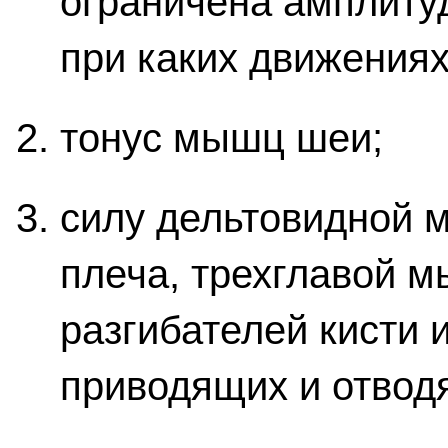
ограничена амплиту
при каких движениях
тонус мышц шеи;
силу дельтовидной
плеча, трехглавой м
разгибателей кисти 
приводящих и отвод