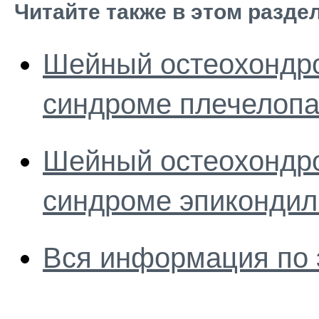
Читайте также в этом разде
Шейный остеохондро
синдроме плечелопа
Шейный остеохондро
синдроме эпикондил
Вся информация по 