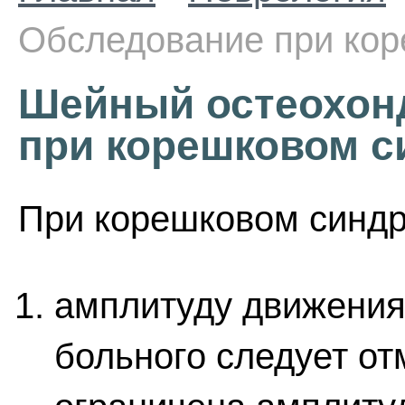
Обследование при ко
Шейный остеохон
при корешковом 
При корешковом синдр
амплитуду движения
больного следует от