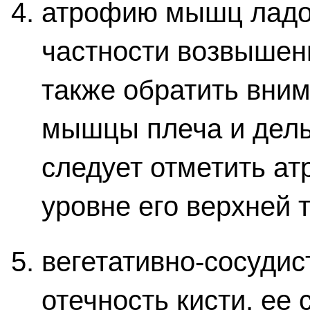
атрофию мышц ладон
частности возвышени
также обратить вним
мышцы плеча и дель
следует отметить а
уровне его верхней т
вегетативно-сосуди
отечность кисти, ее