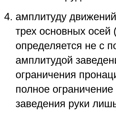
амплитуду движений 
трех основных осей 
определяется не с 
амплитудой заведени
ограничения пронац
полное ограничение
заведения руки лишь