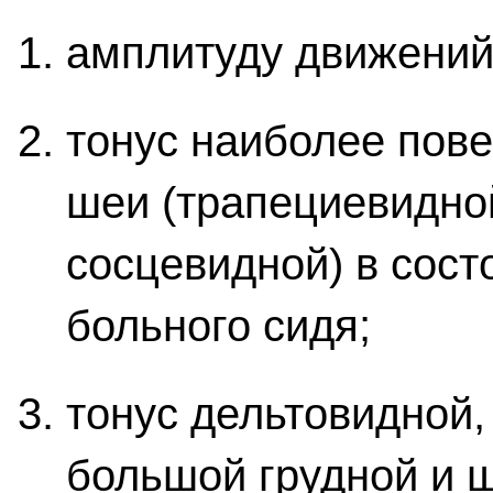
амплитуду движений
тонус наиболее пов
шеи (трапециевидно
сосцевидной) в сост
больного сидя;
тонус дельтовидной
большой грудной и