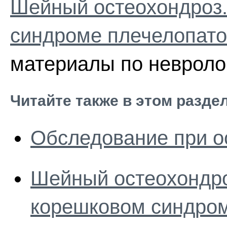
Шейный остеохондроз.
синдроме плечелопато
материалы по невроло
Читайте также в этом разде
Обследование при о
Шейный остеохондро
корешковом синдро