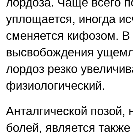
лордоза. Чаще всего 
уплощается, иногда ис
сменяется кифозом. В
высвобождения ущемл
лордоз резко увеличи
физиологический.
Анталгической позой,
болей, является также