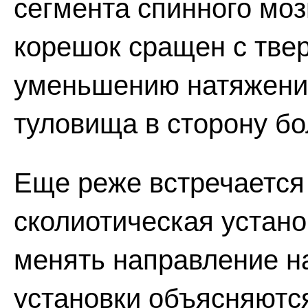
сегмента спинного моз
корешок сращен с твер
уменьшению натяжения
туловища в сторону бо
Еще реже встречаетс
сколиотическая устано
менять направление н
установки объясняютс