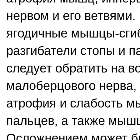
нервом и его ветвями.
ягодичные мышцы-сгиб
разгибатели стопы и 
следует обратить на 
малоберцового нерва,
атрофия и слабость м
пальцев, а также мышц
Осложнением может б