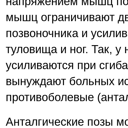
напряжением мышц по
мышц ограничивают дв
позвоночника и усили
туловища и ног. Так, 
усиливаются при сгиб
вынуждают больных ис
противоболевые (антал
Анталгические позы м