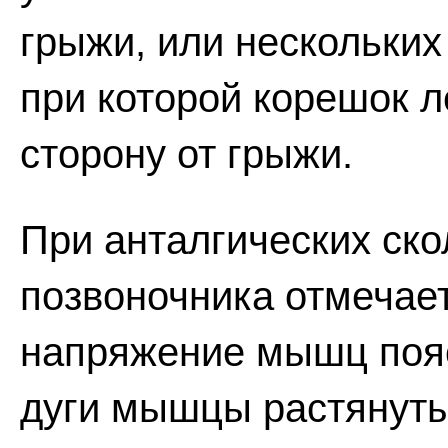
грыжи, или нескольких
при которой корешок 
сторону от грыжи.
При анталгических ско
позвоночника отмечае
напряжение мышц пояс
дуги мышцы растянуты,