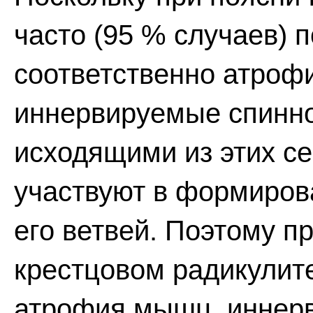
часто (95 % случаев) 
соответственно атро
иннервируемые спинн
исходящими из этих с
участвуют в формиров
его ветвей. Поэтому п
крестцовом радикулит
атрофия мышц, иннер