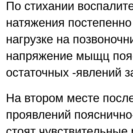
По стихании воспалит
натяжения постепенно 
нагрузке на позвоночн
напряжение мыщц пояс
остаточных -явлений з
На втором месте после
проявлений пояснично
стоят чувствительные 