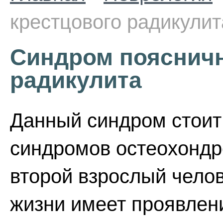
крестцового радикулит
Синдром поясничн
радикулита
Данный синдром стоит
синдромов остеохондр
второй взрослый челов
жизни имеет проявлен