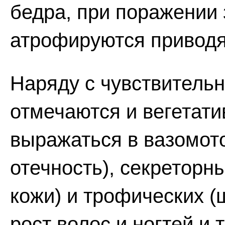
бедра, при поражении 
атрофируются привод
Наряду с чувствитель
отмечаются и вегетат
выражаться в вазомото
отечность), секреторн
кожи) и трофических 
рост волос и ногтей и т.