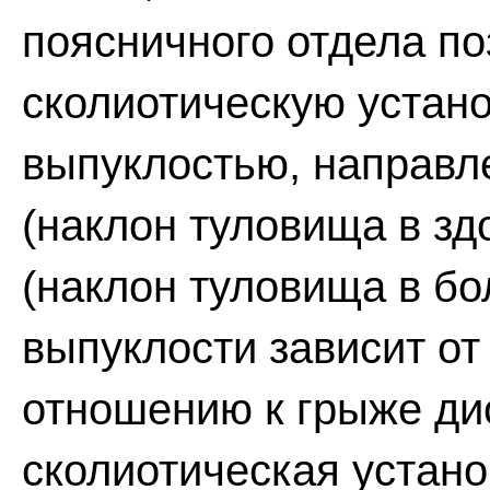
поясничного отдела п
сколиотическую устано
выпуклостью, направл
(наклон туловища в зд
(наклон туловища в б
выпуклости зависит от
отношению к грыже ди
сколиотическая устано