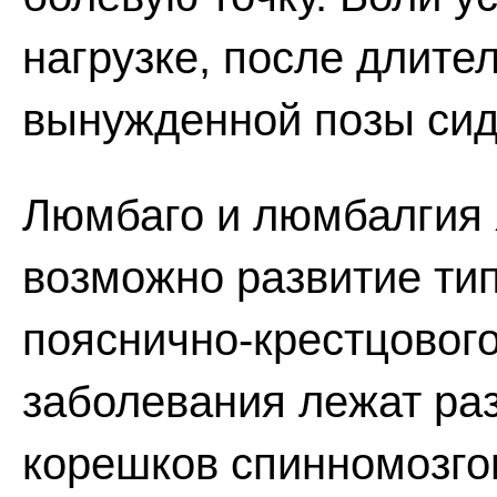
нагрузке, после длите
вынужденной позы сид
Люмбаго и люмбалгия 
возможно развитие ти
пояснично-крестцового
заболевания лежат ра
корешков спинномозго