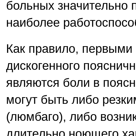
больных значительно
наиболее работоспособ
Как правило, первыми
дискогенного поясничн
являются боли в поясн
могут быть либо резк
(люмбаго), либо возн
длительно ноющего ха