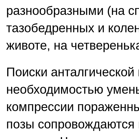
разнообразными (на сп
тазобедренных и колен
животе, на четвереньках
Поиски анталгической
необходимостью умен
компрессии пораженны
позы сопровождаются 