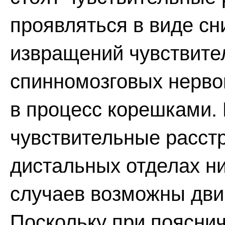
проявляться в виде с
извращений чувствите
спинномозговых нерво
в процесс корешками.
чувствительные расст
дистальных отделах ни
случаев возможны дви
Поскольку при поясни