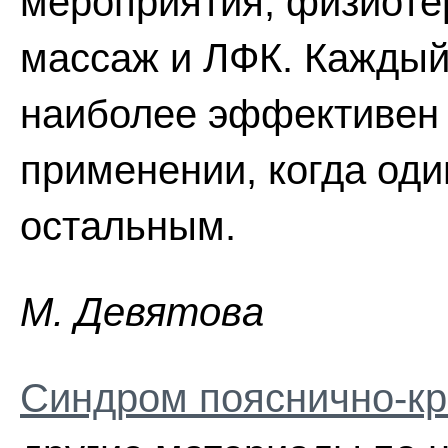
мероприятия, физиоте
массаж и ЛФК. Каждый
наиболее эффективен
применении, когда оди
остальным.
M. Дeвятoвa
Синдром пояснично-кр