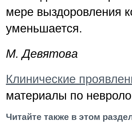
мере выздоровления к
уменьшается.
M. Дeвятoвa
Клинические проявлен
материалы по невроло
Читайте также в этом разде