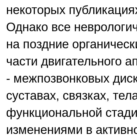
некоторых публикациях
Однако все неврологи
на поздние органическ
части двигательного а
- межпозвонковых дис
суставах, связках, тел
функциональной стади
изменениями в активно