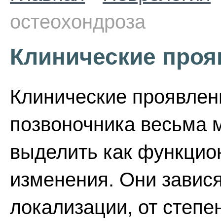
остеохондроза
Клинические проя
Клинические проявлен
позвоночника весьма 
выделить как функцион
изменения. Они завися
локализации, от степе