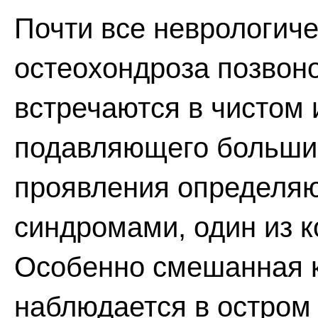
Почти все неврологич
остеохондроза позвоно
встречаются в чистом 
подавляющего больши
проявления определяю
синдромами, один из 
Особенно смешанная к
наблюдается в остром