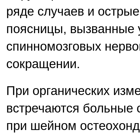
ряде случаев и остры
поясницы, вызванные
спинномозговых нерво
сокращении.
При органических изм
встречаются больные
при шейном остеохондр