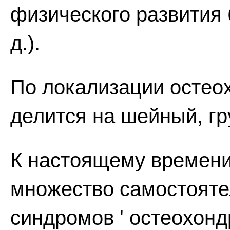
физического развития б
д.).
По локализации остео
делится на шейный, гр
К настоящему времен
множество самостояте
синдромов ' остеохонд