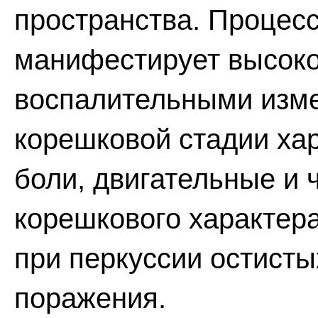
пространства. Процесс
манифестирует высоко
воспалительными изме
корешковой стадии ха
боли, двигательные и
корешкового характер
при перкуссии остисты
поражения.