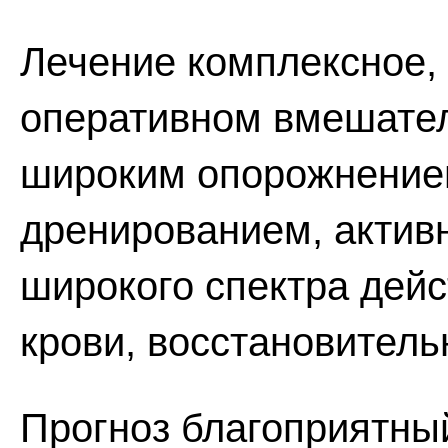
Лечение комплексное,
оперативном вмешател
широким опорожнением
дренированием, актив
широкого спектра дей
крови, восстановитель
Прогноз благоприятны