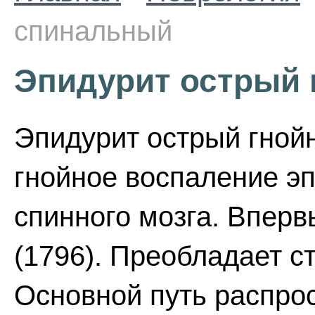
спинальный
Эпидурит острый
Эпидурит острый гной
гнойное воспаление э
спинного мозга. Вперв
(1796). Преобладает 
Основной путь распро