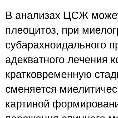
В анализах ЦСЖ може
плеоцитоз, при миелог
субарахноидального пр
адекватного лечения к
кратковременную стад
сменяется миелитичес
картиной формировани