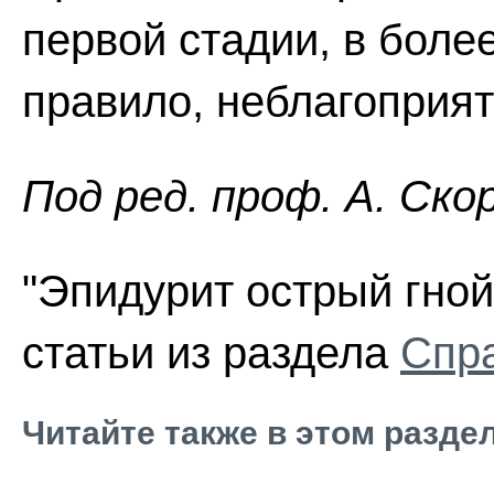
первой стадии, в более
правило, неблагоприя
Пoд peд. проф. А. Ско
"Эпидурит острый гно
статьи из раздела
Спра
Читайте также в этом разде