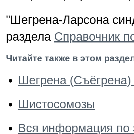
"Шегрена-Ларсона синд
раздела
Справочник п
Читайте также в этом разде
Шегрена (Съёгрена)
Шистосомозы
Вся информация по 