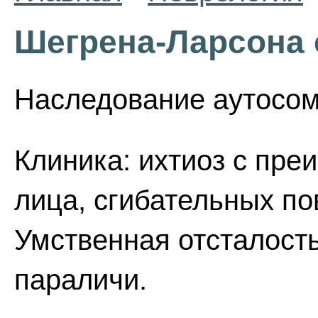
Шегрена-Ларсона
Наследование аутосом
Клиника: ихтиоз с пр
лица, сгибательных по
Умственная отсталость
параличи.