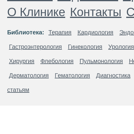
О Клинике
Контакты
С
Библиотека:
Терапия
Кардиология
Эндо
Гастроэнтерология
Гинекология
Урология
Хирургия
Флебология
Пульмонология
Н
Дерматология
Гематология
Диагностика
статьям
Материалы, размещенные на данной странице
публичной офертой. Посетители сайта не дол