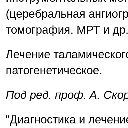
(церебральная ангиог
томография, МРТ и др.
Лечение таламическог
патогенетическое.
Пoд peд. проф. А. Ско
"Диагностика и лечени