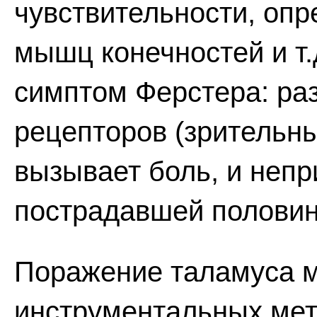
чувствительности, опр
мышц конечностей и т.
симптом Ферстера: ра
рецепторов (зрительны
вызывает боль, и неп
пострадавшей половин
Поражение таламуса м
инструментальных мет