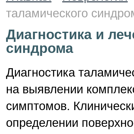
таламического синдро
Диагностика и ле
синдрома
Диагностика таламиче
на выявлении комплек
симптомов. Клиническ
определении поверхно