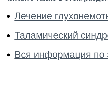
Лечение глухонемот
Таламический синд
Вся информация по 