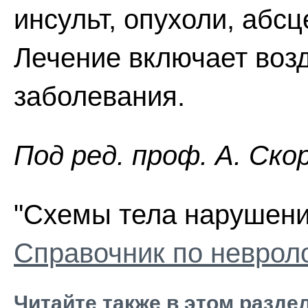
инсульт, опухоли, абсц
Лечение включает воз
заболевания.
Пoд peд. проф. А. Ско
"Схемы тела нарушения
Справочник по неврол
Читайте также в этом разде