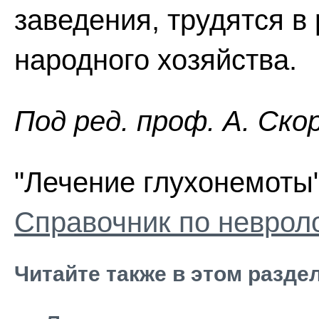
заведения, трудятся в
народного хозяйства.
Пoд peд. проф. А. Ско
"Лечение глухонемоты"
Справочник по неврол
Читайте также в этом разде