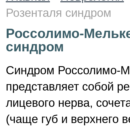
Розенталя синдром
Россолимо-Мельке
синдром
Синдром Россолимо-М
представляет собой 
лицевого нерва, соче
(чаще губ и верхнего в