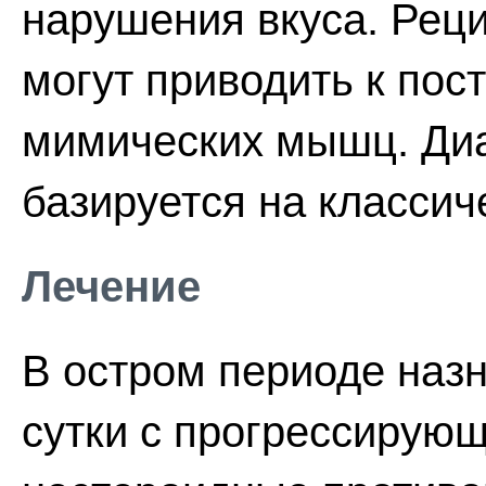
нарушения вкуса. Рец
могут приводить к пос
мимических мышц. Диа
базируется на классич
Лечение
В остром периоде назн
сутки с прогрессирую