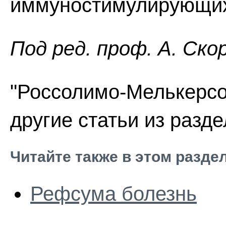
иммуностимулирующих 
Пoд peд. проф. А. Ско
"Россолимо-Мелькерсо
другие статьи из разд
Читайте также в этом разде
Рефсума болезнь