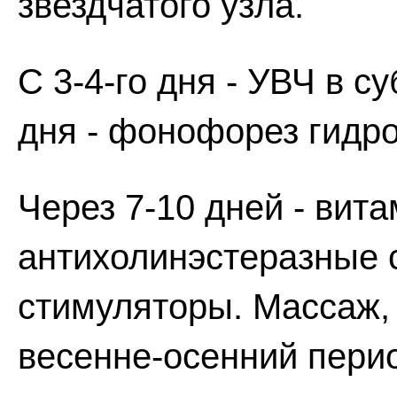
звездчатого узла.
С 3-4-го дня - УВЧ в с
дня - фонофорез гидро
Через 7-10 дней - вит
антихолинэстеразные 
стимуляторы. Массаж,
весенне-осенний пери