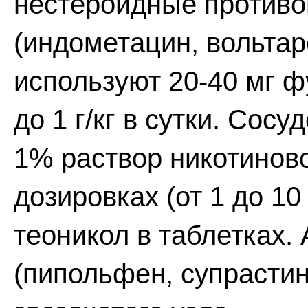
нестероидные против
(индометацин, вольтар
используют 20-40 мг ф
до 1 г/кг в сутки. Со
1% раствор никотинов
дозировках (от 1 до 10
теоникол в таблетках.
(пипольфен, супрасти