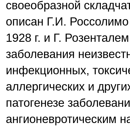
своеобразной складча
описан Г.И. Россолимо 
1928 г. и Г. Розенталем
заболевания неизвест
инфекционных, токсич
аллергических и други
патогенезе заболевани
ангионевротическим 