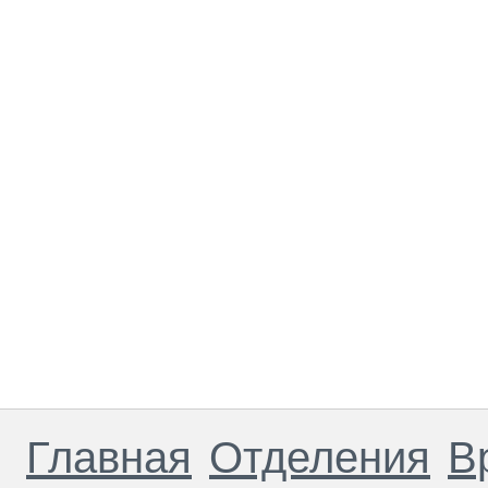
Главная
Отделения
В