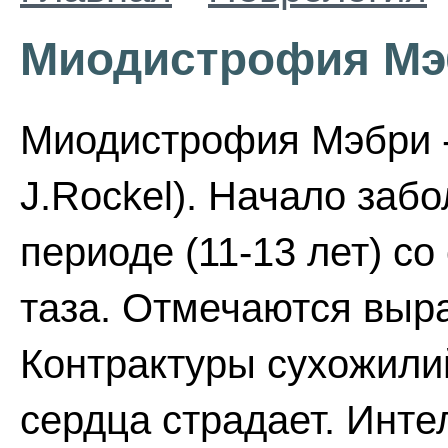
Миодистрофия Мэ
Миодистрофия Мэбри - 
J.Rockel). Начало заб
периоде (11-13 лет) с
таза. Отмечаются выр
Контрактуры сухожили
сердца страдает. Инт