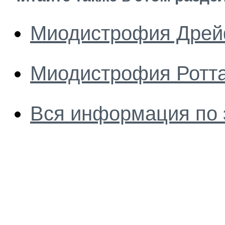
Миодистрофия Дрей
Миодистрофия Ротт
Вся информация по 