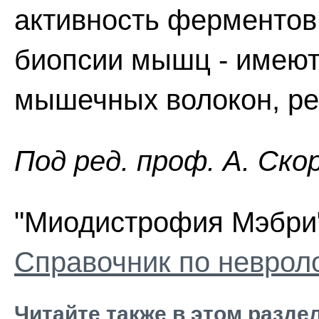
активность ферментов 
биопсии мышц - имеют
мышечных волокон, ре
Пoд peд. проф. А. Ско
"Миодистрофия Мэбри" 
Справочник по неврол
Читайте также в этом разде