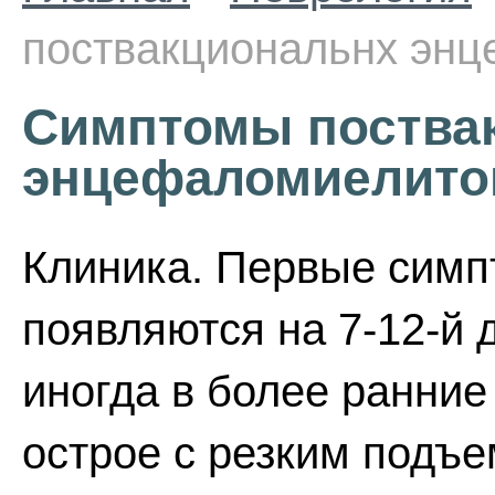
поствакциональнх эн
Симптомы поства
энцефаломиелито
Клиника. Первые симп
появляются на 7-12-й 
иногда в более ранние
острое с резким подъ