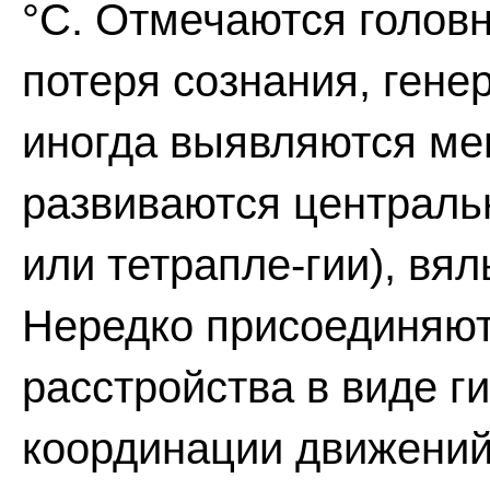
°С. Отмечаются головн
потеря сознания, гене
иногда выявляются ме
развиваются центральн
или тетрапле-гии), вя
Нередко присоединяю
расстройства в виде г
координации движений