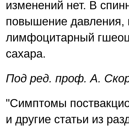
изменений нет. В спин
повышение давления, 
лимфоцитарный гшеоци
сахара.
Пoд peд. проф. А. Ско
"Симптомы поствакци
и другие статьи из ра