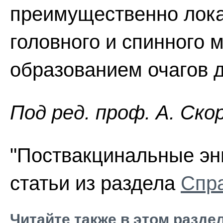
преимущественно лока
головного и спинного 
образованием очагов 
Пoд peд. проф. А. Ско
"Поствакцинальные эн
статьи из раздела
Спра
Читайте также в этом разде