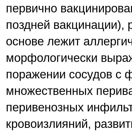
первично вакцинирова
поздней вакцинации), 
основе лежит аллергич
морфологически выра
поражении сосудов с
множественных перива
перивенозных инфильт
кровоизлияний, развит