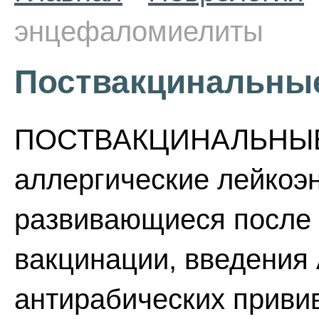
энцефаломиелиты
Поствакцинальны
ПОСТВАКЦИНАЛЬНЫ
аллергические лейко
развивающиеся после
вакцинации, введения
антирабических привив