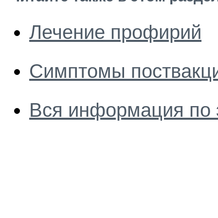
Лечение профирий
Симптомы поствакц
Вся информация по 