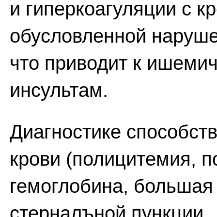
и гиперкоагуляции с к
обусловленной наруше
что приводит к ишеми
инсультам.
Диагностике способст
крови (полицитемия, 
гемоглобина, большая 
стерналъной пункции.