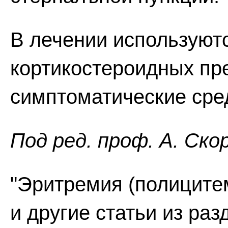
В лечении используют
кортикостероидных пре
симптоматические сре
Пoд peд. проф. А. Ско
"Эритремия (полиците
и другие статьи из ра