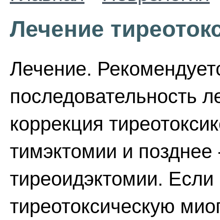
Лечение тиреоток
Лечение. Рекомендуе
последовательность л
коррекция тиреотоксик
тимэктомии и позднее 
тиреоидэктомии. Если
тиреотоксическую миоп