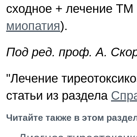
сходное + лечение ТМ
миопатия
).
Пoд peд. проф. А. Ско
"Лечение тиреотоксико
статьи из раздела
Спра
Читайте также в этом разде