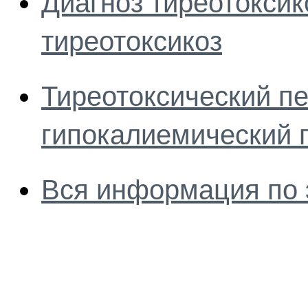
Диагноз тиреотоксик
тиреотоксикоз
Тиреотоксический п
гипокалиемический 
Вся информация по 