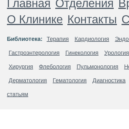
Главная
Отделения
В
О Клинике
Контакты
С
Библиотека:
Терапия
Кардиология
Эндо
Гастроэнтерология
Гинекология
Урология
Хирургия
Флебология
Пульмонология
Н
Дерматология
Гематология
Диагностика
статьям
Материалы, размещенные на данной странице