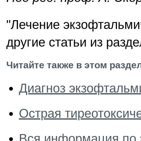
"Лечение экзофтальми
другие статьи из разд
Читайте также в этом разде
Диагноз экзофтальм
Острая тиреотоксич
Вся информация по 