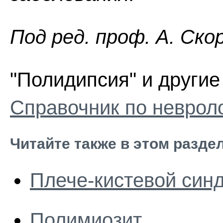
Пoд peд. проф. А. Ско
"Полидипсия" и другие
Справочник по неврол
Читайте также в этом разде
Плече-кистевой син
Полимиозит