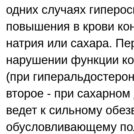
одних случаях гиперос
повышения в крови ко
натрия или сахара. Пе
нарушении функции ко
(при гиперальдостерон
второе - при сахарном
ведет к сильному обез
обусловливающему пол