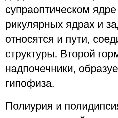
супраоптическом ядре 
рикулярных ядрах и за
относятся и пути, со
структуры. Второй гор
надпочечники, образуе
гипофиза.
Полиурия и полидипси