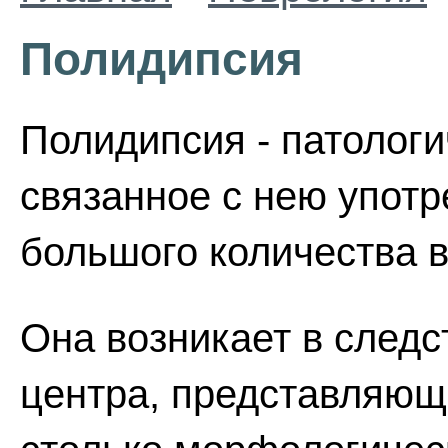
Полидипсия
Полидипсия - патолог
связанное с нею упот
большого количества в
Она возникает в следс
центра, представляюще