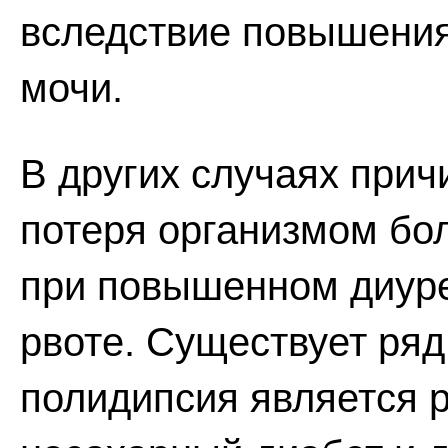
вследствие повышения
мочи.
В других случаях прич
потеря организмом бо
при повышенном диуре
рвоте. Существует ряд
полидипсия является р