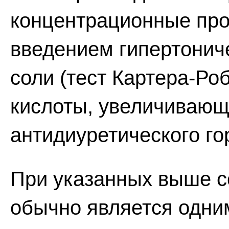
концентрационные пр
введением гипертонич
соли (тест Картера-Ро
кислоты, увеличивающ
антидиуретического го
При указанных выше с
обычно является одни