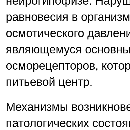
нейрогипофизе. Наруш
равновесия в организ
осмотического давления
являющемуся основны
осморецепторов, кото
питьевой центр.
Механизмы возникнове
патологических состоя