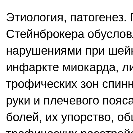
Этиология, патогенез.
Стейнброкера обусло
нарушениями при шейн
инфаркте миокарда, л
трофических зон спинн
руки и плечевого пояс
болей, их упорство, об