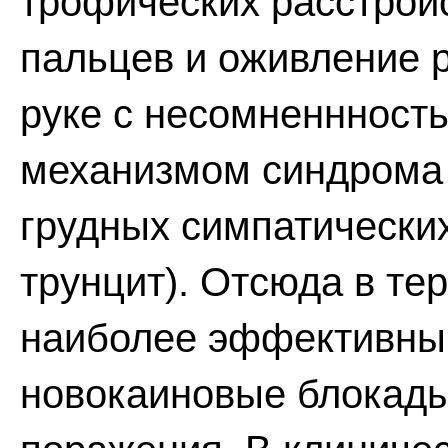
трофических расстрой
пальцев и оживление 
руке с несомненнность
механизмом синдрома 
грудных симпатически
трунцит). Отсюда в те
наиболее эффективны
новокаиновые блокады 