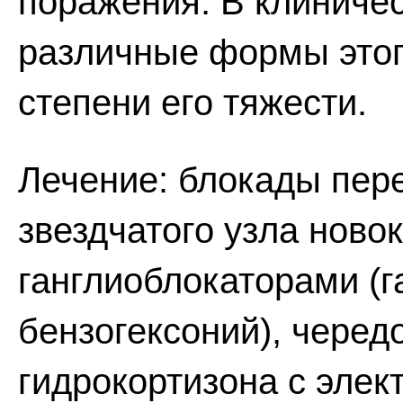
поражения. В клиниче
различные формы этог
степени его тяжести.
Лечение: блокады пер
звездчатого узла ново
ганглиоблокаторами (г
бензогексоний), чере
гидрокортизона с эле