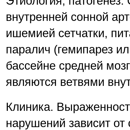
Этиология, патогенез
внутренней сонной арт
ишемией сетчатки, пит
паралич (гемипарез ил
бассейне средней мозг
являются ветвями внут
Клиника. Выраженност
нарушений зависит от 