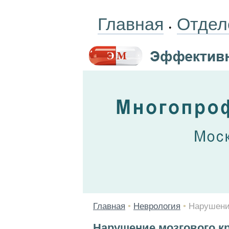
Главная
Отдел
•
Главная
•
Неврология
•
Нарушени
Нарушение мозгового 