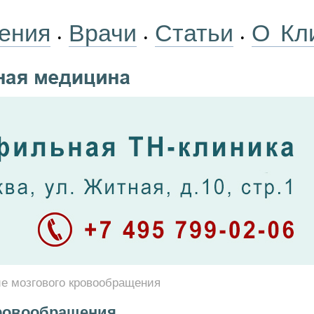
ения
Врачи
Статьи
О Кл
•
•
•
е мозгового кровообращения
кровообращения