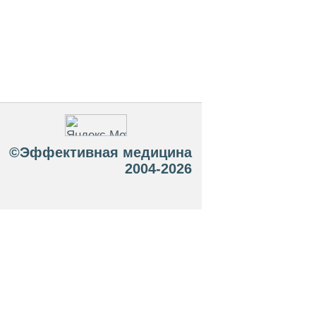
©Эффективная медицина
2004-2026
 офертой. Посетители сайта не должны
озможные негативные последствия,
ТЕСЬ С ВРАЧОМ