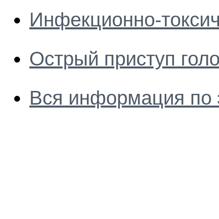
Инфекционно-токсич
Острый приступ гол
Вся информация по 