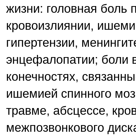
жизни: головная боль
кровоизлиянии, ишеми
гипертензии, менингит
энцефалопатии; боли в
конечностях, связанны
ишемией спинного мозг
травме, абсцессе, кро
межпозвонкового диск