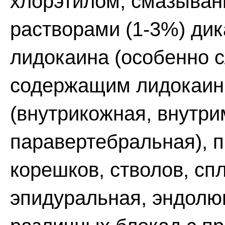
хлорэтилом, смазыван
растворами (1-3%) дик
лидокаина (особенно с
содержащим лидокаин
(внутрикожная, внутр
паравертебральная), п
корешков, стволов, сп
эпидуральная, эндолю