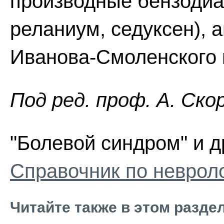
производные бензодиа
реланиум, седуксен), 
Иванова-Смоленского 
Пoд peд. проф. А. Ско
"Болевой синдром" и д
Справочник по неврол
Читайте также в этом разде