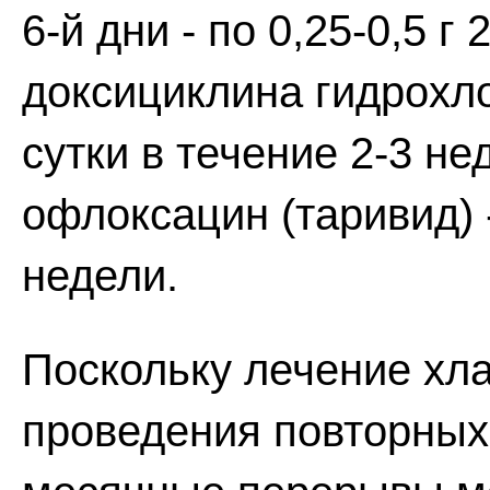
6-й дни - по 0,25-0,5 г
доксициклина гидрохлор
сутки в течение 2-3 н
офлоксацин (таривид) - 
недели.
Поскольку лечение хл
проведения повторных