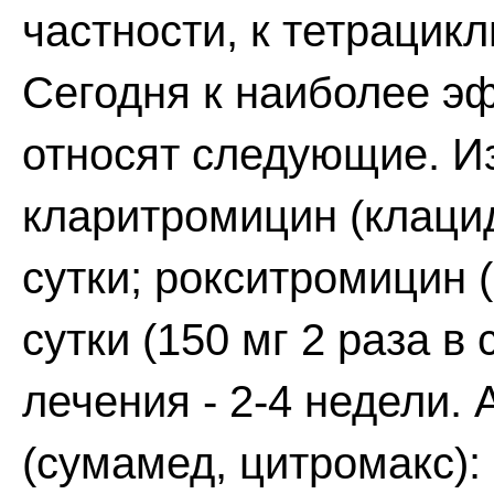
частности, к тетрацик
Сегодня к наиболее 
относят следующие. И
кларитромицин (клацид,
сутки; рокситромицин (
сутки (150 мг 2 раза в
лечения - 2-4 недели.
(сумамед, цитромакс): 