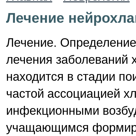
Лечение нейрохл
Лечение. Определение 
лечения заболеваний
находится в стадии пои
частой ассоциацией х
инфекционными возбуд
учащающимся формиро