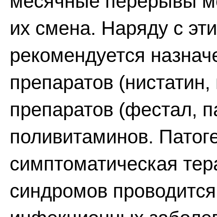
месячные перерывы ме
их смена. Наряду с эт
рекомендуется назнач
препаратов (нистатин,
препаратов (фестал, п
поливитаминов. Патог
симптоматическая тер
синдромов проводится