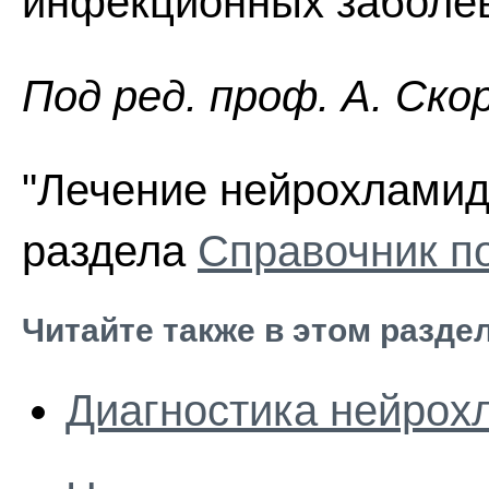
инфекционных заболе
Пoд peд. проф. А. Ско
"Лечение нейрохламиди
раздела
Справочник п
Читайте также в этом разде
Диагностика нейрох