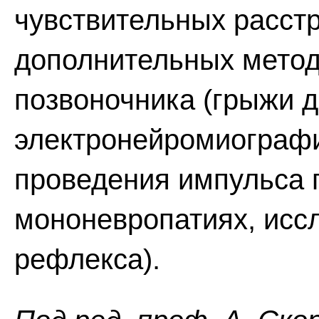
чувствительных расст
дополнительных метод
позвоночника (грыжи д
электронейромиографи
проведения импульса 
мононевропатиях, исс
рефлекса).