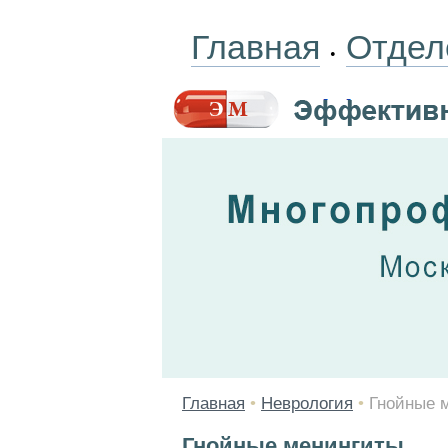
Главная
Отдел
•
Главная
•
Неврология
•
Гнойные 
Гнойные менингиты