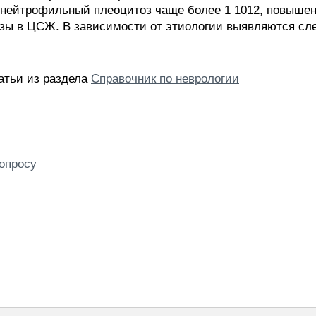
, нейтрофильный плеоцитоз чаще более 1 1012, повышени
озы в ЦСЖ. В зависимости от этиологии выявляются с
татьи из раздела
Справочник по неврологии
опросу