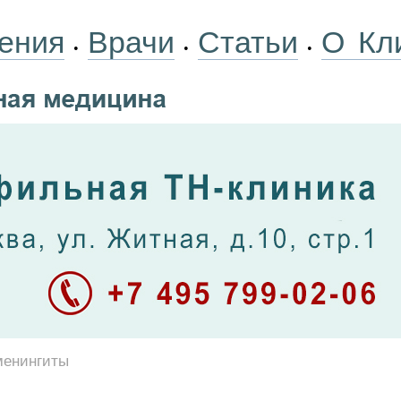
ения
Врачи
Статьи
О Кл
•
•
•
менингиты