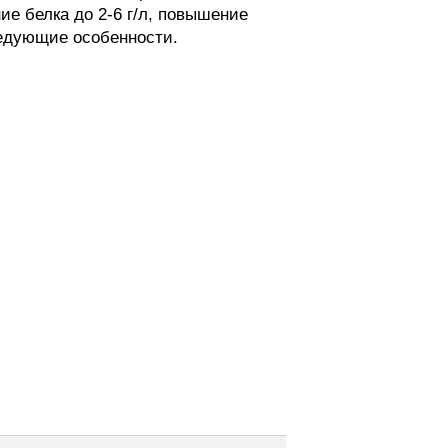
е белка до 2-6 г/л, повышение
ледующие особенности.