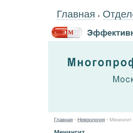
Главная
Отдел
•
Главная
•
Неврология
•
Менингит
Менингит