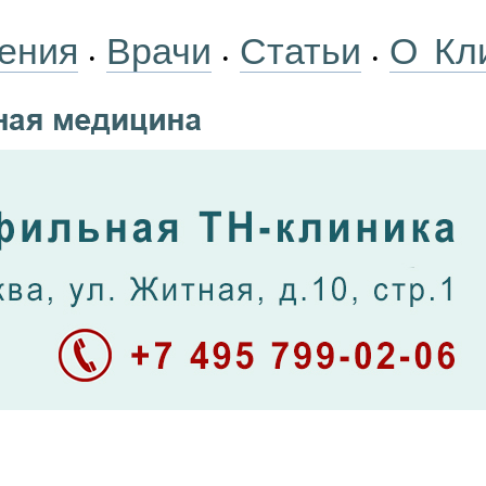
ения
Врачи
Статьи
О Кл
•
•
•