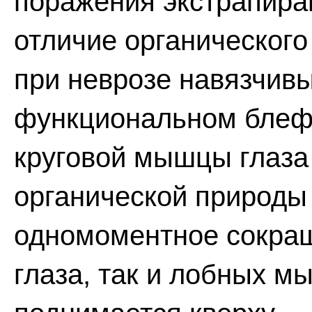
поражения экстрапира
отличие органического
при неврозе навязчив
функциональном блеф
круговой мышцы глаза 
органической природы
одномоментное сокра
глаза, так и лобных м