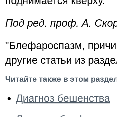
поднимается кверху.
Пoд peд. проф. А. Ско
"Блефароспазм, причи
другие статьи из разд
Читайте также в этом разде
Диагноз бешенства