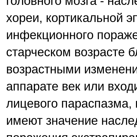
головного мозга - нас
хореи, кортикальной э
инфекционного пораже
старческом возрасте 
возрастными изменен
аппарате век или вход
лицевого параспазма, 
имеют значение насле