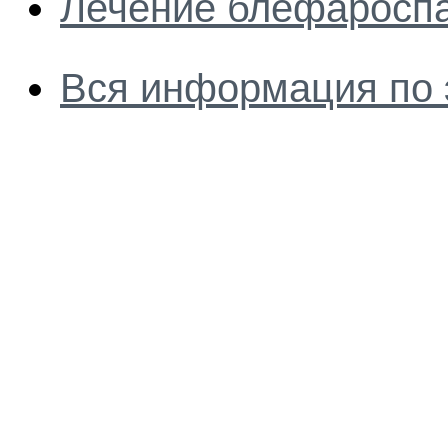
Лечение блефаросп
Вся информация по 