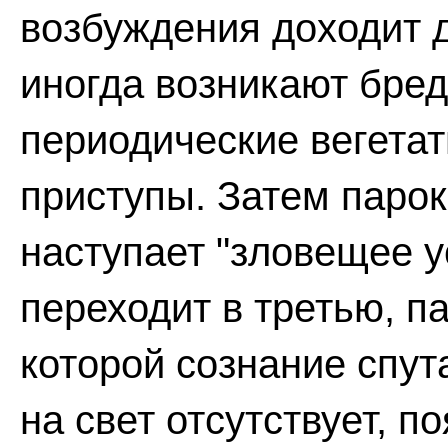
возбуждения доходит д
иногда возникают бред
периодические вегета
приступы. Затем паро
наступает "зловещее у
переходит в третью, п
которой сознание спут
на свет отсутствует, п