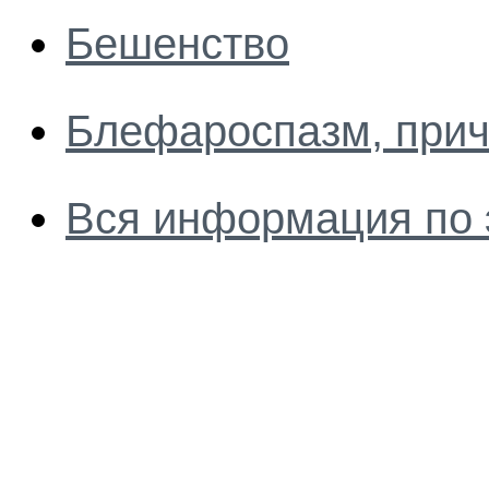
Бешенство
Блефароспазм, при
Вся информация по 