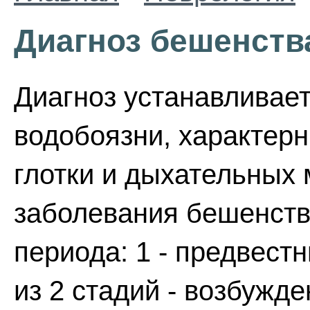
Диагноз бешенств
Диагноз устанавливае
водобоязни, характер
глотки и дыхательных
заболевания бешенств
периода: 1 - предвестн
из 2 стадий - возбужд