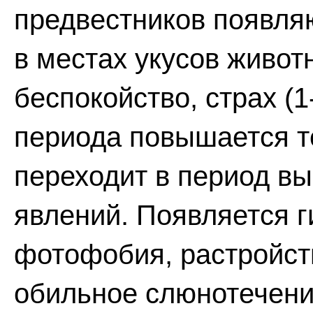
предвестников появл
в местах укусов живот
беспокойство, страх (1
периода повышается т
переходит в период в
явлений. Появляется 
фотофобия, растройст
обильное слюнотечени