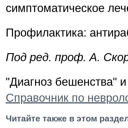
симптоматическое леч
Профилактика: антира
Пoд peд. проф. А. Ско
"Диагноз бешенства" и
Справочник по неврол
Читайте также в этом разде