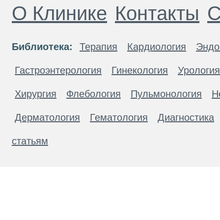
О Клинике
Контакты
С
Библиотека:
Терапия
Кардиология
Эндо
Гастроэнтерология
Гинекология
Урология
Хирургия
Флебология
Пульмонология
Н
Дерматология
Гематология
Диагностика
статьям
Материалы, размещенные на данной странице
публичной офертой. Посетители сайта не дол