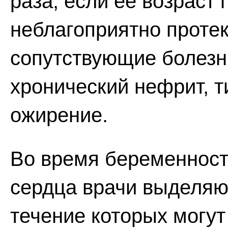
раза, если ее возраст
неблагоприятно протек
сопутствующие болезни 
хронический нефрит, т
ожирение.
Во время беременност
сердца врачи выделяют
течение которых могут