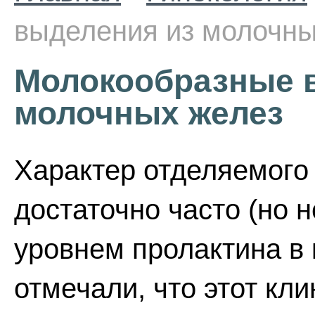
выделения из молочны
Молокообразные 
молочных желез
Характер отделяемого
достаточно часто (но н
уровнем пролактина в 
отмечали, что этот кл