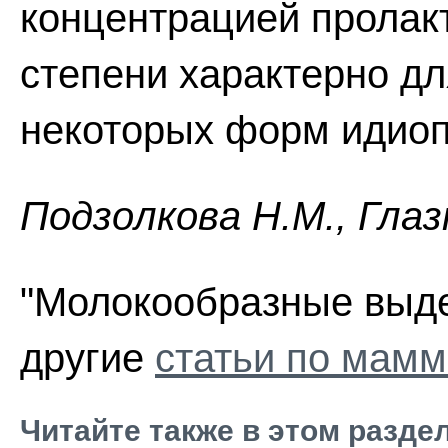
концентрацией пролакт
степени характерно д
некоторых форм идиоп
Пoдзoлкoвa H.M., Глaз
"Молокообразные выде
другие
статьи по мамм
Читайте также в этом разде