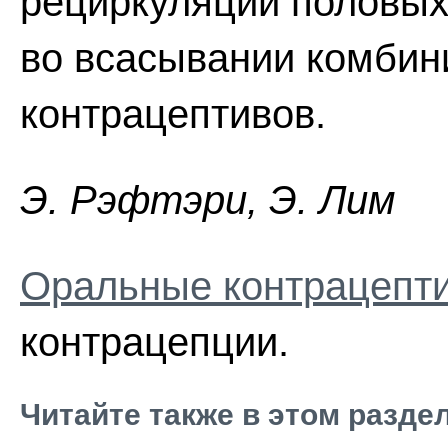
рециркуляции половых 
во всасывании комби
контрацептивов.
Э. Pэфтэpи, Э. Лим
Оральные контрацепти
контрацепции.
Читайте также в этом разде