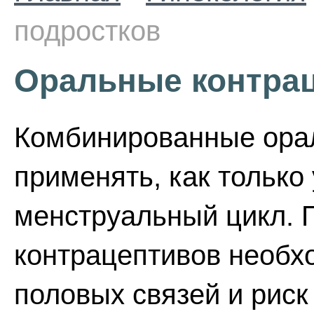
подростков
Оральные контрац
Комбинированные ора
применять, как только
менструальный цикл. 
контрацептивов необх
половых связей и рис