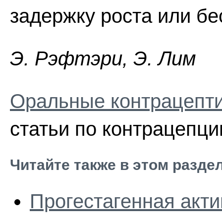
задержку роста или бе
Э. Pэфтэpи, Э. Лим
Оральные контрацепти
статьи по контрацепци
Читайте также в этом разде
Прогестагенная акти