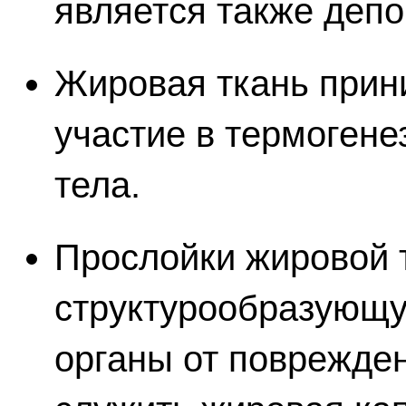
является также депо
Жировая ткань прин
участие в термогене
тела.
Прослойки жировой 
структурообразующ
органы от поврежде