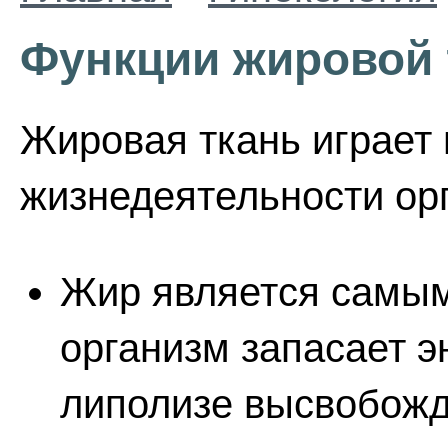
Функции жировой 
Жировая ткань играет
жизнедеятельности ор
Жир является самым
организм запасает э
липолизе высвобожд