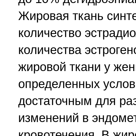
Жировая ткань синт
количество эстрадио
количества эстроген
жировой ткани у же
определенных услов
достаточным для ра
изменений в эндоме
кровотечения. В жир