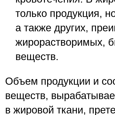
только продукция, н
а также других, пре
жирорастворимых, б
веществ.
Объем продукции и со
веществ, вырабатыва
в жировой ткани, пре