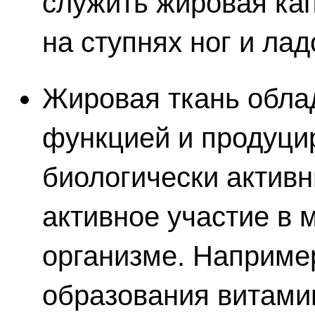
служить жировая кап
на ступнях ног и ладо
Жировая ткань облад
функцией и продуци
биологически актив
активное участие в 
организме. Наприме
образования витами