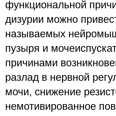
функциональной причи
дизурии можно привест
называемых нейромыш
пузыря и мочеиспускат
причинами возникнове
разлад в нервной рег
мочи, снижение резист
немотивированное пов