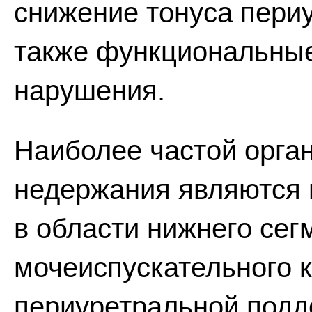
снижение тонуса пери
также функциональны
нарушения.
Наиболее частой орга
недержания являются
в области нижнего сег
мочеиспускательного к
периуретральной под