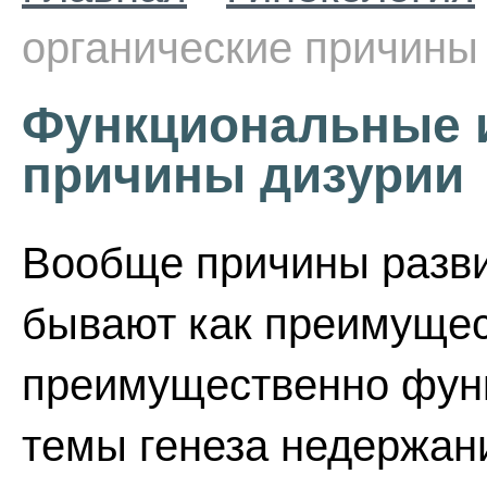
органические причины
Функциональные и
причины дизурии
Вообще причины разви
бывают как преимущест
преимущественно фун
темы генеза недержан