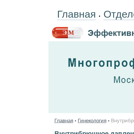
Главная
Отдел
•
Главная
Гинекология
Внутрибр
•
•
Внутрибрюшное давлен