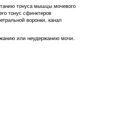
астанию тонуса мышцы мочевого
чего тонус сфинктеров
етральной воронки, канал
ержанию или неудержанию мочи.