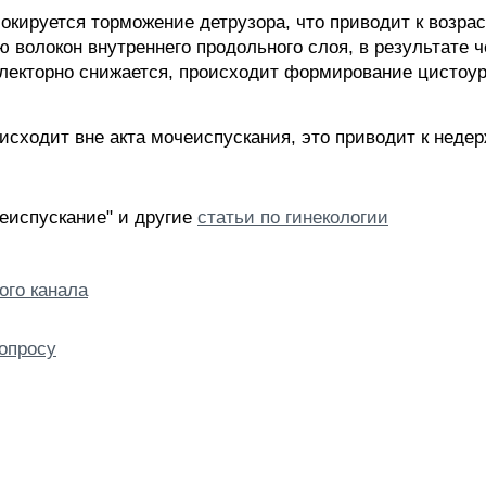
локируется торможение детрузора, что приводит к возр
ю волокон внутреннего продольного слоя, в результате 
лекторно снижается, происходит формирование цистоур
исходит вне акта мочеиспускания, это приводит к нед
еиспускание" и другие
статьи по гинекологии
ого канала
опросу