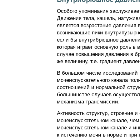
Особого упоминания заслуживае
Движения тела, кашель, натужив
является возрастание давления в
возникающие пики внутрипузырно
если бы внутрибрюшное давление
которая играет основную роль в
случае повышения давления в бр
же величину, т.е. градиент давле
В большом числе исследований 
мочеиспускательного канала пол
соотношений и нормальной струк
большинстве случаев осуществля
механизма трансмиссии.
Активность структур, строение 
мочеиспускательном канале, чем
мочеиспускательном канале и и
к истечению мочи в норме и при 