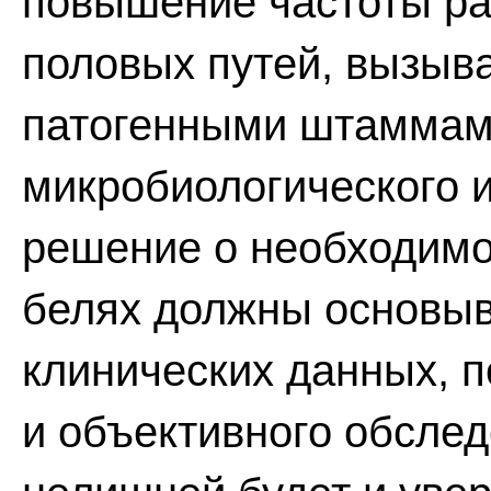
повышение частоты ра
половых путей, вызыв
патогенными штаммами
микробиологического и
решение о необходимо
белях должны основыв
клинических данных, 
и объективного обслед