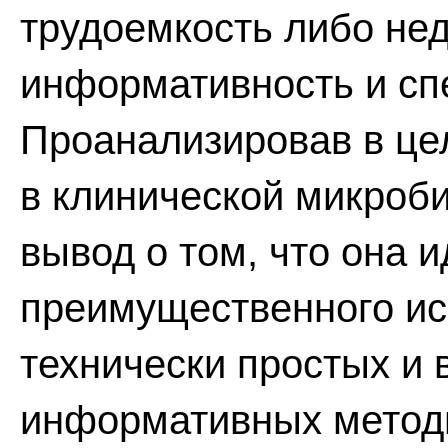
трудоемкость либо не
информативность и сп
Проанализировав в це
в клинической микроб
вывод о том, что она и
преимущественного ис
технически простых и 
информативных методи