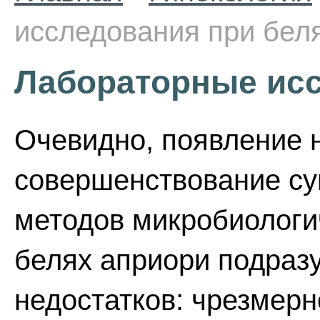
исследования при бел
Лабораторные исс
Очевидно, появление 
совершенствование с
методов микробиологи
белях априори подраз
недостатков: чрезмерн