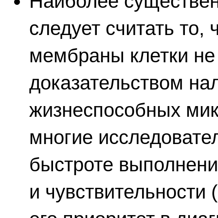
Наиболее существе
следует считать то,
мембраны клетки не
доказательством на
жизнеспособных микр
многие исследовате
быстроте выполнени
и чувствительности 