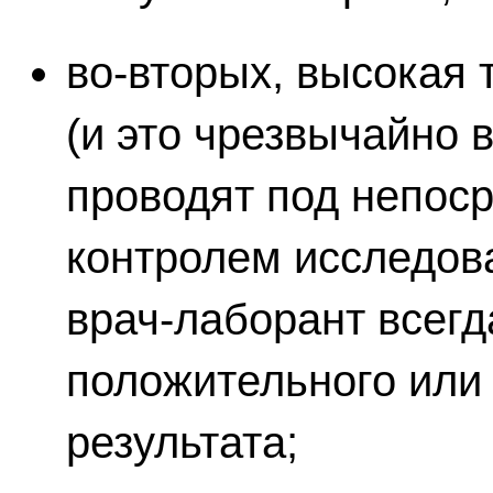
во-вторых, высокая т
(и это чрезвычайно 
проводят под непос
контролем исследов
врач-лаборант всегд
положительного или
результата;