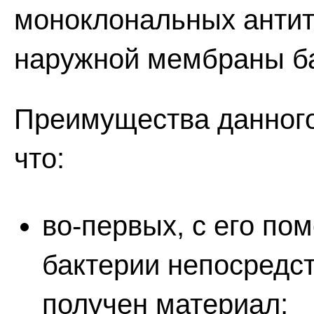
моноклональных антит
наружной мембраны ба
Преимущества данного
что:
во-первых, с его п
бактерии непосредст
получен материал;