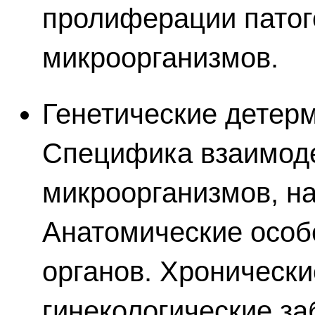
пролиферации патог
микроорганизмов.
Генетические детер
Специфика взаимоде
микроорганизмов, н
Анатомические особ
органов. Хронически
гинекологические за