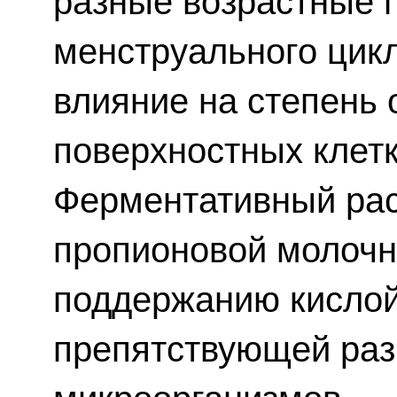
разные возрастные 
менструального цик
влияние на степень 
поверхностных клет
Ферментативный расп
пропионовой молочн
поддержанию кислой
препятствующей ра