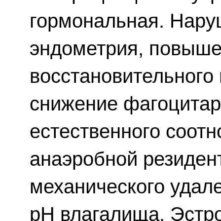
гормональная. Нару
эндометрия, повыше
восстановительного 
снижение фагоцитар
естественного соот
анаэробной резиден
механического удал
рН влагалища. Эстр