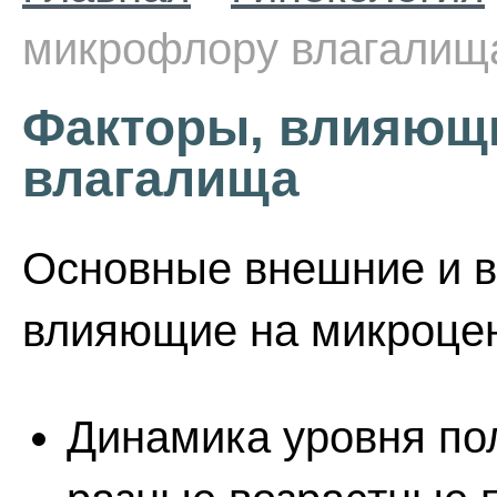
микрофлору влагалищ
Факторы, влияющ
влагалища
Основные внешние и в
влияющие на микроцен
Динамика уровня по