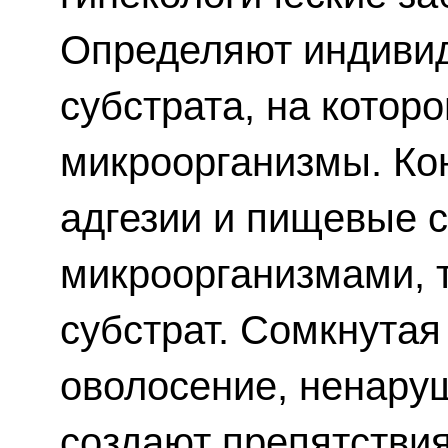
Определяют индивид
субстрата, на котор
микроорганизмы. Ко
адгезии и пищевые 
микроорганизмами, т
субстрат. Сомкнутая
оволосение, ненару
создают препятствия