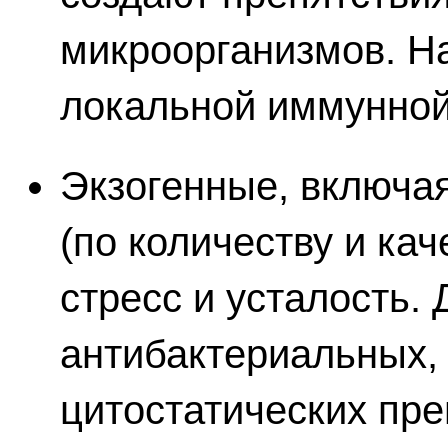
микроорганизмов. Н
локальной иммунной
Экзогенные, включа
(по количеству и ка
стресс и усталость.
антибактериальных,
цитостатических пр