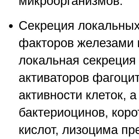
микроорганизмов.
Секреция локальных
факторов железами 
локальная секреция
активаторов фагоци
активности клеток, 
бактериоцинов, кор
кислот, лизоцима пр