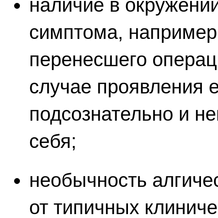
наличие в окружени
симптома, например
перенесшего операц
случае проявления 
подсознательно и не
себя;
необычность алгичес
от типичных клинич