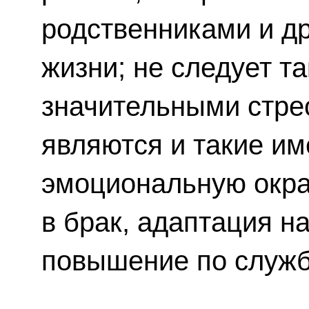
родственниками и др
жизни; не следует т
значительными стр
являются и такие и
эмоциональную окра
в брак, адаптация н
повышение по служб