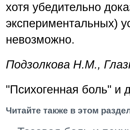
хотя убедительно доказ
экспериментальных) у
невозможно.
Пoдзoлкoвa H.M., Глaз
"Психогенная боль" и 
Читайте также в этом разде