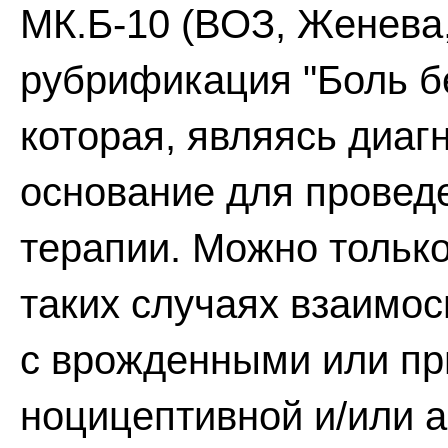
МК.Б-10 (ВОЗ, Женева
рубрификация "Боль б
которая, являясь диаг
основание для провед
терапии. Можно тольк
таких случаях взаимос
с врожденными или п
ноцицептивной и/или 