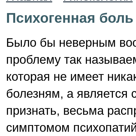
Психогенная боль
Было бы неверным во
проблему так называе
которая не имеет ник
болезням, а является 
признать, весьма рас
симптомом психопатий