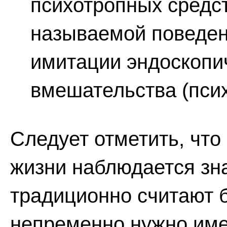
психотропных средст
называемой поведен
имитации эндоскопи
вмешательства (пси
Следует отметить, что
жизни наблюдается зн
традиционно считают б
непременно нужно имет