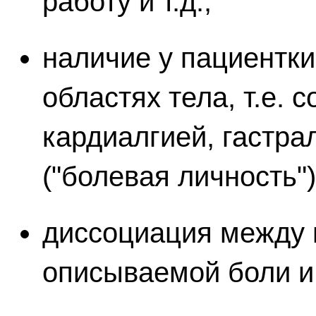
работу и т.д.;
наличие у пациентк
областях тела, т.е. 
кардиалгией, гастра
("болевая личность")
диссоциация между 
описываемой боли 