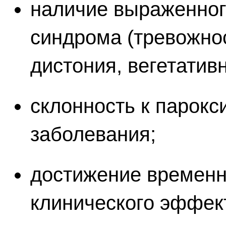
наличие выраженног
синдрома (тревожнос
дистония, вегетативн
склонность к парок
заболевания;
достижение временн
клинического эффек