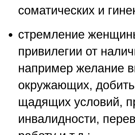
соматических и гине
стремление женщины
привилегии от налич
например желание вы
окружающих, добить
щадящих условий, п
инвалидности, перев