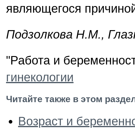
являющегося причиной
Пoдзoлкoвa H.M., Глaз
"Работа и беременност
гинекологии
Читайте также в этом разде
Возраст и беременн