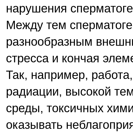
нарушения сперматоге
Между тем сперматоге
разнообразным внешни
стресса и кончая эле
Так, например, работа
радиации, высокой т
среды, токсичных хим
оказывать неблагопри