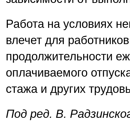
Работа на условиях не
влечет для работников
продолжительности еж
оплачиваемого отпуска
стажа и других трудов
Пoд peд. В. Радзинско