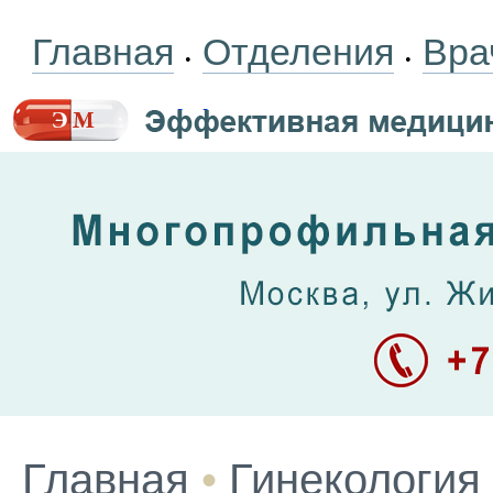
Главная
Отделения
Вра
•
•
Главная
•
Гинекология