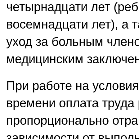
четырнадцати лет (реб
восемнадцати лет), а 
уход за больным члено
медицинским заключе
При работе на условия
времени оплата труда
пропорционально отра
зависимости от выполн