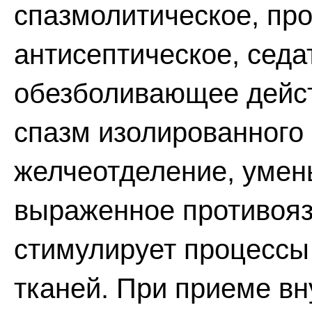
спазмолитическое, пр
антисептическое, седа
обезболивающее дейст
спазм изолированного
желчеотделение, умен
выраженное противояз
стимулирует процессы
тканей. При приеме в