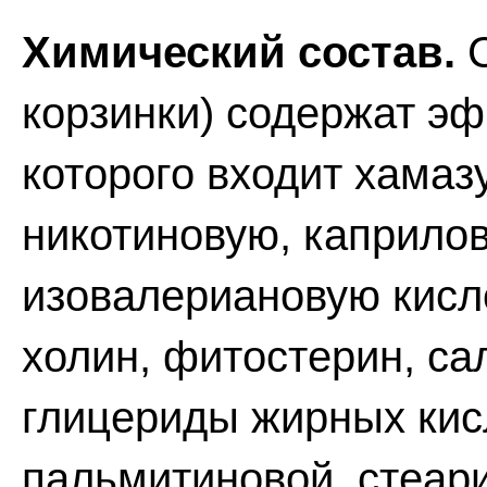
Химический состав.
С
корзинки) содержат эф
которого входит хамаз
никотиновую, каприлов
изовалериановую кисло
холин, фитостерин, са
глицериды жирных кисл
пальмитиновой, стеар