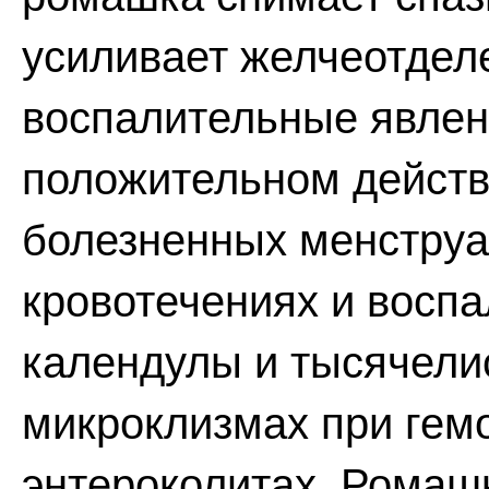
усиливает желчеотдел
воспалительные явлен
положительном действ
болезненных менструа
кровотечениях и восп
календулы и тысячели
микроклизмах при гемо
энтероколитах. Ромаш