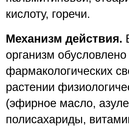
кислоту, горечи.
Механизм действия.
В
организм обусловлено
фармакологических св
растении физиологиче
(эфирное масло, азул
полисахариды, витамин