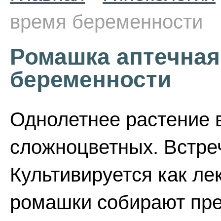
время беременности
Ромашка аптечная
беременности
Однолетнее растение 
сложноцветных. Встреч
Культивируется как ле
ромашки собирают пр