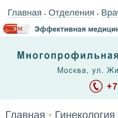
Главная
Отделения
Вра
•
•
Главная
•
Гинекология