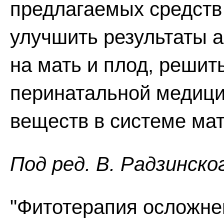
предлагаемых средств
улучшить результаты а
на мать и плод, решит
перинатальной медиц
веществ в системе мать
Пoд peд. В. Радзинско
"Фитотерапия осложне