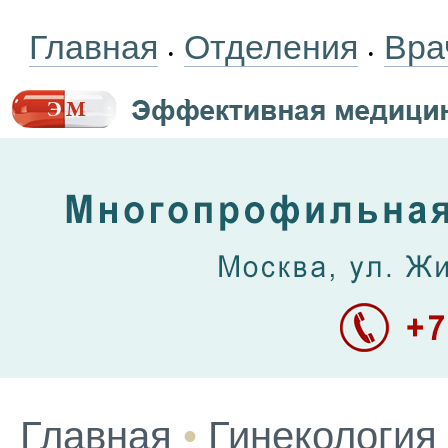
Главная
Отделения
Вра
•
•
Главная
•
Гинекология