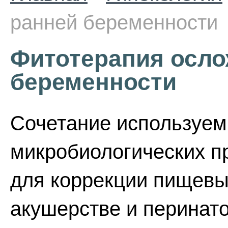
ранней беременности
Фитотерапия осло
беременности
Сочетание используем
микробиологических пр
для коррекции пищевы
акушерстве и перинат